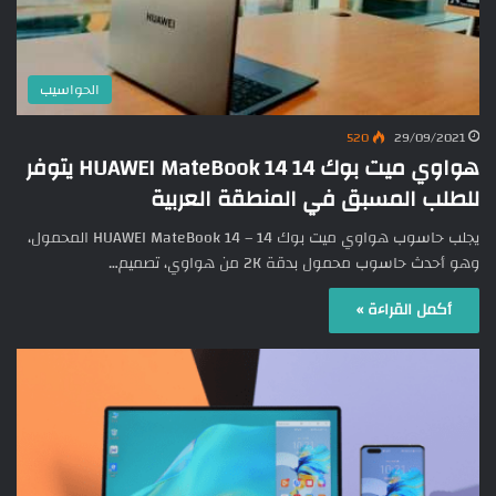
الحواسيب
520
29/09/2021
هواوي ميت بوك 14 HUAWEI MateBook 14 يتوفر
للطلب المسبق في المنطقة العربية
يجلب حاسوب هواوي ميت بوك 14 – HUAWEI MateBook 14 المحمول،
وهو أحدث حاسوب محمول بدقة 2K من هواوي، تصميم…
أكمل القراءة »