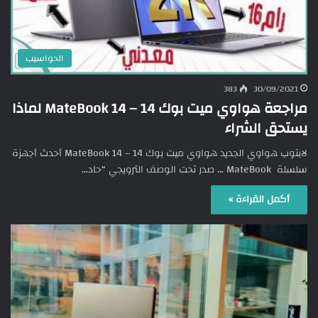
الحواسيب
383
30/09/2021
مراجعة هواوي ميت بوك 14 – 14 MateBook لماذا
يستحق الشراء
لابتوب هواوي الجديد هواوي ميت بوك 14 – 14 MateBook أحدث أجهزة
سلسلة MateBook … صدر تحت الوصف الترويجي “حاد…
أكمل القراءة »