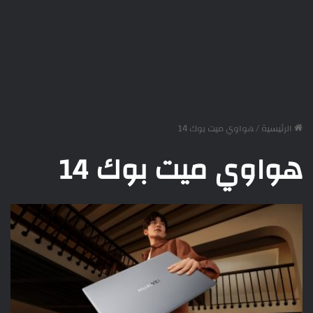
الرئيسية
/
هواوي ميت بوك 14
هواوي ميت بوك 14