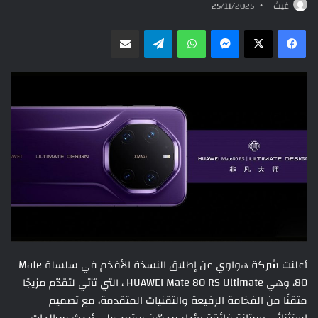
غيث
25/11/2025
ماسنجر
واتساب
تيلقرام
مشاركة عبر البريد
أعلنت شركة هواوي عن إطلاق النسخة الأفخم في سلسلة Mate
80، وهي HUAWEI Mate 80 RS Ultimate ، التي تأتي لتقدّم مزيجًا
متقنًا من الفخامة الرفيعة والتقنيات المتقدمة، مع تصميم