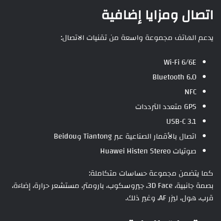
اتصال ومزايا إضافية
يدعم الهاتف مجموعة واسعة من تقنيات الاتصال:
Wi-Fi 6/6E
Bluetooth 6.0
NFC
GPS متعدد الترددات
USB-C 3.1
اتصال بالأقمار الصناعية عبر Tiantong وBeidou
صوتيات Huawei Histen Stereo
كما يتضمن مجموعة حساسات متكاملة:
بصمة جانبية، 3D Face، جيروسكوب، بارومتر، مستشعر حرارة، إضاءة،
قرب، هول، ليزر AF، وغير ذلك.