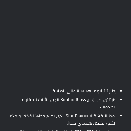
إطار تيتانيوم Xuanwu عالي الصلابة.
طبقتين من زجاج Kunlun Glass الجيل الثالث المقاوم
للصدمات.
نمط النقشة Star-Diamond الذي يمنح مظهرًا فخمًا ويعكس
الضوء بشكل هندسي مميز.