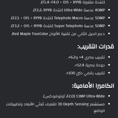
(فتحة متغيرة F1.4–F4.0 + OIS + RYYB).
40MP عدسة Ultra-Wide (فتحة F2.2، RYYB).
50MP عدسة Telephoto Macro (فتحة F2.1 + OIS + RYYB).
50MP عدسة Super Telephoto (فتحة F3.2 + OIS + RYYB).
دعم الجيل الثاني من تقنية الألوان Red Maple TrueColor.
قدرات التقريب:
تقريب بصري 4× و6.2×.
جودة بصرية 12.4×.
تقريب رقمي حتى 100×.
الكاميرا الأمامية:
13MP Ultra-Wide (F2.0، أوتوفوكس).
مستشعر 3D Depth Sensing للتعرف ثلاثي الأبعاد وتطبيقات
الواقع.