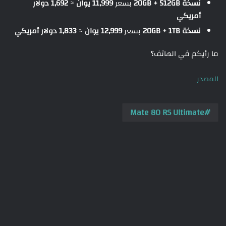
نسخة 20GB + 512GB
بسعر
11,999 يوان
≈
1,692 دولار
أمريكي
نسخة 20GB + 1TB
بسعر
12,999 يوان
≈
1,833 دولار أمريكي
ما رأيكم في الهاتف؟
المصدر
Mate 80 RS Ultimate