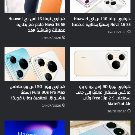
هواوي نوفا 16 اس اي Huawei
هواوي نوفا 16 اس اي Huawei
Nova 16 SE رسميًا ببطارية ضخمة!
Nova 16 SE قادم مع بطارية
عملاقة وشاشة 1.5K
06/08/2026
28/07/2026
هواوي بيورا 90 إس برو و برو
هواوي بيورا 90 اس برو ماكس
ماكس ينطلقان عالميًا إلى جانب
Pura 90s Pro Max رسميًا
سماعات FreeClip 2 S وتاب
بالأسواق العالمية بمزايا قوية!
MatePad Air
14/07/2026
16/07/2026