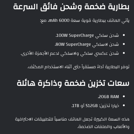
بطارية ضخمة وشحن فائق السرعة
يأتي الهاتف ببطارية قوية سعة 6000 mAh، مع:
شحن سلكي 100W SuperCharge.
شحن لاسلكي 80W SuperCharge.
شحن عكسي سلكي ولاسلكي لدعم الأجهزة الأخرى.
توفر البطارية أداءً مستقراً حتى أثناء الاستخدام المكثف.
سعات تخزين ضخمة وذاكرة هائلة
20GB RAM.
خيارا تخزين: 512GB أو 1TB.
هذه السعة الكبيرة تجعل الهاتف مناسباً للتطبيقات الاحترافية
والألعاب والملفات الضخمة.