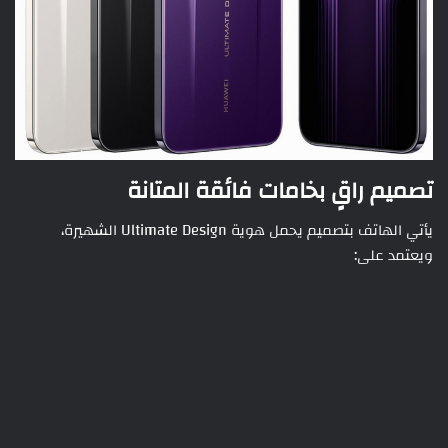
تصميم راقٍ بخامات فائقة المتانة
يأتي الهاتف بتصميم يحمل هوية Ultimate Design الشهيرة،
ويعتمد على: