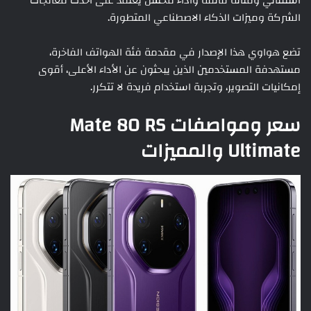
استثنائي ومتانة فائقة وأداء محسّن يعتمد على أحدث معالجات
الشركة وميزات الذكاء الاصطناعي المتطورة.
تضع هواوي هذا الإصدار في مقدمة فئة الهواتف الفاخرة،
مستهدفة المستخدمين الذين يبحثون عن الأداء الأعلى، أقوى
إمكانيات التصوير، وتجربة استخدام فريدة لا تتكرر.
سعر ومواصفات Mate 80 RS
Ultimate والمميزات