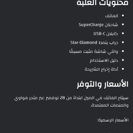
محتويات العلبة
الهاتف
شاحنان SuperCharge
كابلان USB-C
جراب بنمط Star-Diamond
واقي شاشة مثبت مسبقًا
دليل الاستخدام
أداة إخراج الشريحة
الأسعار والتوفر
سيتاح الهاتف في الصين ابتداءً من 28 نوفمبر عبر متجر هواوي
والمنصات المعتمدة.
الأسعار الرسمية: