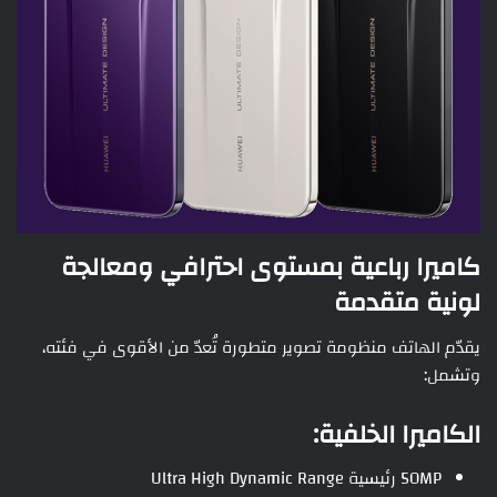
كاميرا رباعية بمستوى احترافي ومعالجة
لونية متقدمة
يقدّم الهاتف منظومة تصوير متطورة تُعدّ من الأقوى في فئته،
وتشمل:
الكاميرا الخلفية:
50MP رئيسية Ultra High Dynamic Range