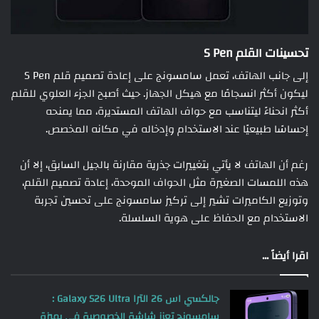
تحسينات القلم S Pen
إلى جانب الهاتف، تعمل سامسونج على إعادة تصميم قلم S Pen
ليكون أكثر انسجامًا مع هيكل الجهاز. حيث أصبح الجزء العلوي للقلم
أكثر انحناءً ليتناسب مع حواف الهاتف المستديرة، مما يمنحه
إحساسًا طبيعيًا عند الاستخدام وإدخاله في مكانه المخصص.
رغم أن الهاتف لا يأتي بتغييرات جذرية مقارنة بالجيل السابق، إلا أن
هذه اللمسات الصغيرة مثل الحواف الموحدة، إعادة تصميم القلم،
وتوزيع الكاميرات تشير إلى تركيز سامسونج على تحسين تجربة
الاستخدام مع الحفاظ على هوية السلسلة.
اقرا أيضاً ...
جالكسي اس 26 الترا Galaxy S26 Ultra :
سامسونج تعزز شاشة الخصوصية في بميزة