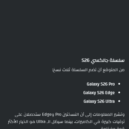
سلسلة جالكسي S26
من المتوقع أن تضم السلسلة ثلاث نسخ:
Galaxy S26 Pro
Galaxy S26 Edge
Galaxy S26 Ultra
وتشير المعلومات إلى أن النسختين Pro وEdge ستحصلان على
ترقيات كبيرة في الكاميرات، بينما سيظل الـ Ultra هو الخيار الأكثر
قوة وفخامة.