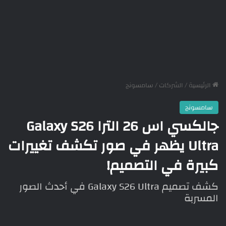
الرئيسية
/
الشركات
/
سامسونج
سامسونج
جالكسي اس 26 الترا Galaxy S26
Ultra يظهر في صور تكشف تغييرات
كبيرة في التصميم!
كشف تصميم Galaxy S26 Ultra في أحدث الصور
المسربة