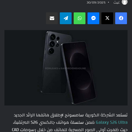
غيث
30/09/2025
ماسنجر
واتساب
تيلقرام
مشاركة عبر البريد
تستعد الشركة الكورية سامسونج لإطلاق هاتفها الرائد الجديد
Galaxy S26 Ultra
ضمن سلسلة هواتف جالكسي S26 المرتقبة،
حيث ظهرت أولى الصور المسربة للهاتف من خلال رسومات CAD