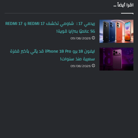
اقرا أيضاً ...
ريدمي 17 : شاومي تكشف REDMI 17 و REDMI 17
5G عالميًا بمزايا قوية!
09/08/2026
ايفون 18 برو iPhone 18 Pro قد يأتي بأكبر قفزة
سعرية منذ سنوات!
09/08/2026