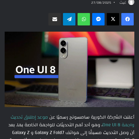
غيث
27/08/2025
ماسنجر
واتساب
تيلقرام
مشاركة عبر البريد
أعلنت الشركة الكورية سامسونج رسميًا عن
موعد إطلاق تحديث
واجهة One UI 8
، وهو أحد أهم التحديثات للواجهة الخاصة بها. بعد
أن وصل التحديث مسبقًا إلى هواتف Galaxy Z Fold7 و Galaxy Z