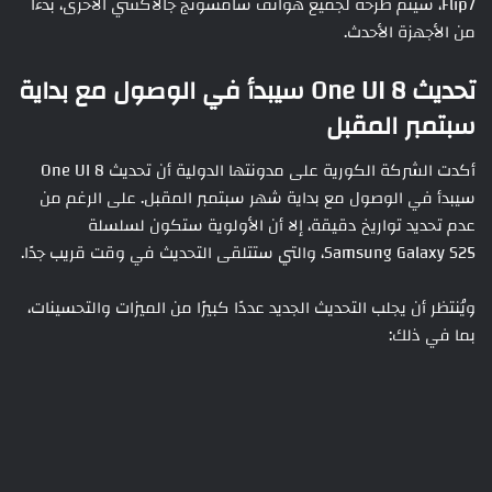
Flip7، سيتم طرحه لجميع هواتف سامسونج جالاكسي الأخرى، بدءًا
من الأجهزة الأحدث.
تحديث One UI 8 سيبدأ في الوصول مع بداية
سبتمبر المقبل
أكدت الشركة الكورية على مدونتها الدولية أن تحديث One UI 8
سيبدأ في الوصول مع بداية شهر سبتمبر المقبل. على الرغم من
عدم تحديد تواريخ دقيقة، إلا أن الأولوية ستكون لسلسلة
Samsung Galaxy S25، والتي ستتلقى التحديث في وقت قريب جدًا.
ويُنتظر أن يجلب التحديث الجديد عددًا كبيرًا من الميزات والتحسينات،
بما في ذلك: