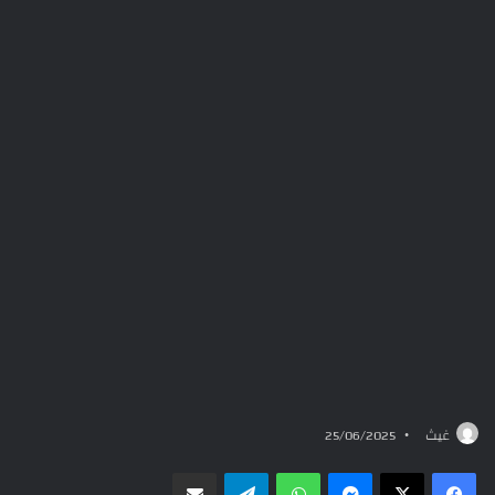
غيث
25/06/2025
ماسنجر
واتساب
تيلقرام
مشاركة عبر البريد