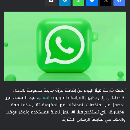
أعلنت شركة
ميتا
اليوم عن إضافة ميزة جديدة مدعومة بالذكاء
الاصطناعي إلى تطبيق المراسلة الفورية
واتساب
، تتيح للمستخدمين
الحصول على ملخصات للمحادثات غير المقروءة. تأتي هذه الميزة
الاختيارية، التي تستخدم
ميتا AI
، لتعزز تجربة المستخدم وتوفر الوقت
والجهد في متابعة الرسائل الكثيرة.