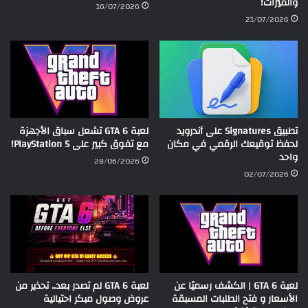
والميزات!
16/07/2026
21/07/2026
تطبيق Signatures على أندرويد
لعبة GTA 6 تشعل سباق الأجهزة
لحفظ توقيعك الرقمي في مكان
مع تفوق كبير على PlayStation 5!
واحد
28/06/2026
02/07/2026
لعبة GTA 6 | الكشف رسميًا عن
لعبة GTA 6 لم تصدر بعد.. تحذير من
الأسعار و فتح الطلبات المسبقة
عروض وصول مبكر احتيالية