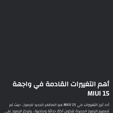
أهم التغييرات القادمة في واجهة
MIUI 15
أحد أبرز التغييرات في MIUI 15 هو المظهر الجديد للرموز . حيث تم
تصميم الرموز الجديدة لتكون أكثر حداثة وجاذبية . وتركز الرموز على