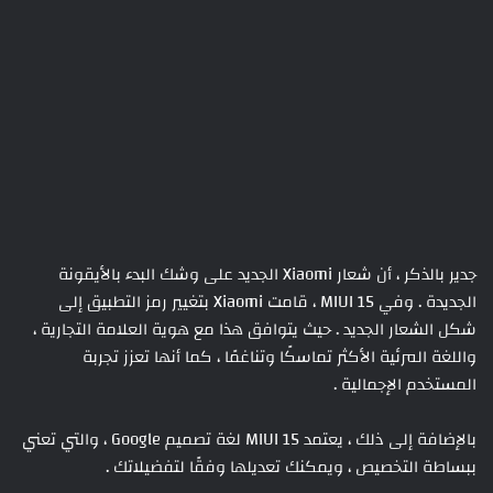
جدير بالذكر ، أن شعار Xiaomi الجديد على وشك البدء بالأيقونة
الجديدة . وفي MIUI 15 ، قامت Xiaomi بتغيير رمز التطبيق إلى
شكل الشعار الجديد . حيث يتوافق هذا مع هوية العلامة التجارية ،
واللغة المرئية الأكثر تماسكًا وتناغمًا ، كما أنها تعزز تجربة
المستخدم الإجمالية .
بالإضافة إلى ذلك ، يعتمد MIUI 15 لغة تصميم Google ، والتي تعني
ببساطة التخصيص ، ويمكنك تعديلها وفقًا لتفضيلاتك .