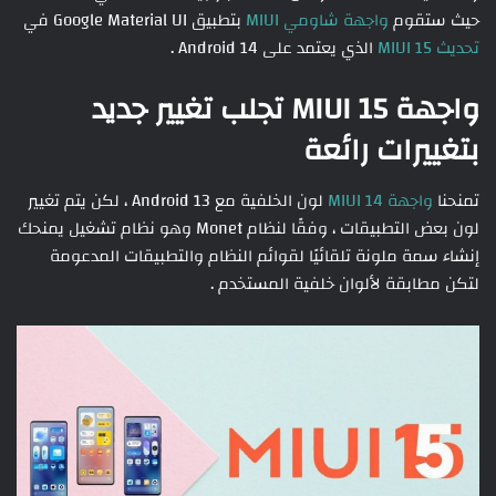
حيث ستقوم
واجهة شاومي MIUI
بتطبيق Google Material UI في
تحديث MIUI 15
الذي يعتمد على Android 14 .
واجهة MIUI 15 تجلب تغيير جديد
بتغييرات رائعة
تمنحنا
واجهة MIUI 14
لون الخلفية مع Android 13 ، لكن يتم تغيير
لون بعض التطبيقات ، وفقًا لنظام Monet وهو نظام تشغيل يمنحك
إنشاء سمة ملونة تلقائيًا لقوائم النظام والتطبيقات المدعومة
لتكن مطابقة لألوان خلفية المستخدم .