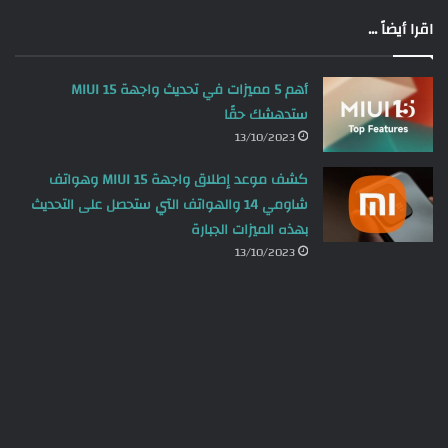
اقرا أيضاً ...
أهم 5 مميزات في تحديث واجهة MIUI 15
ستدهشك حقًا
13/10/2023
كشف موعد إطلاق واجهة MIUI 15 وهواتف
شاومي 14 والهواتف التي ستحصل على التحديث
بهذه الميزات الجبارة
13/10/2023