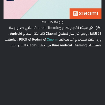
واجهة MIUI 15
لكن الآن سيتم تقديم نظام Android Theming النقي مع واجهة
MIUI 15 ، وهو خبر سار لعشاق Xiaomi لأنه نظرًا لنظام Android ،
وإذا كنت تستخدم أحد هواتف
Xiaomi
أو Redmi أو POCO ، فاستعد
لاستخدام Pure Android Theming في جهاز Xiaomi الخاص بك .