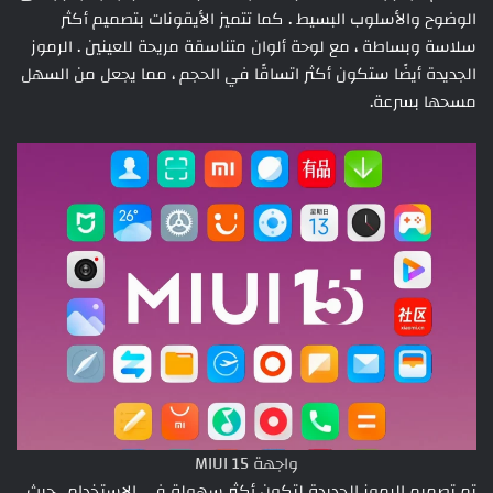
الوضوح والأسلوب البسيط . كما تتميز الأيقونات بتصميم أكثر
سلاسة وبساطة ، مع لوحة ألوان متناسقة مريحة للعينين . الرموز
الجديدة أيضًا ستكون أكثر اتساقًا في الحجم ، مما يجعل من السهل
مسحها بسرعة.
واجهة MIUI 15
تم تصميم الرموز الجديدة لتكون أكثر سهولة في الاستخدام . حيث