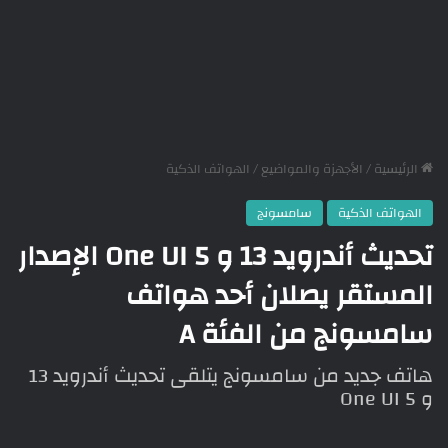
الرئيسية
/
الأجهزة والمواضيع
/
الهواتف الذكية
الهواتف الذكية
سامسونج
تحديث أندرويد 13 و One UI 5 الإصدار
المستقر يصلان أحد هواتف
سامسونج من الفئة A
هاتف جديد من سامسونج يتلقى تحديث أندرويد 13
و One UI 5