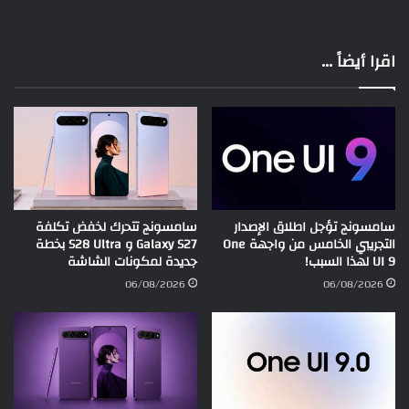
اقرا أيضاً ...
سامسونج تؤجل اطلاق الإصدار
سامسونج تتحرك لخفض تكلفة
التجريبي الخامس من واجهة One
Galaxy S27 و S28 Ultra بخطة
UI 9 لهذا السبب!
جديدة لمكونات الشاشة
06/08/2026
06/08/2026