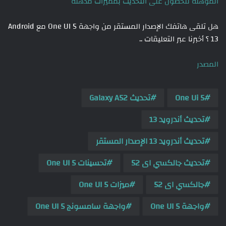
المؤهلة للحصول على التحديث بمميزات مُذهلة
هل تلقى هاتفك الإصدار المستقر من واجهة One UI 5 مع Android
13 ؟ أخبرنا عبر التعليقات ..
المصدر
One Ui 5
تحديث Galaxy A52
تحديث أندرويد 13
تحديث أندرويد 13 الإصدار المستقر
تحديث جالكسي اى 52
تحسينات One UI 5
جالكسي اى 52
ميزات One UI 5
واجهة One UI 5
واجهة سامسونج One UI 5