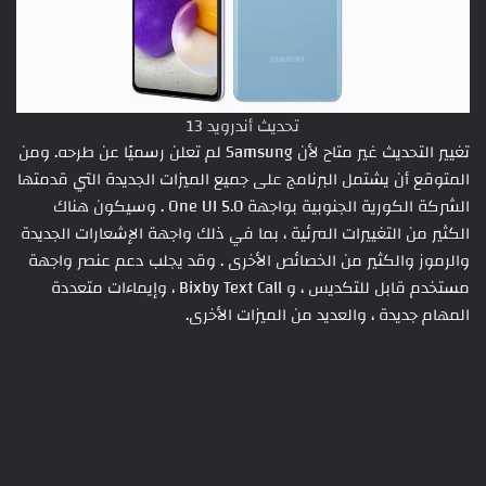
تحديث أندرويد 13
تغيير التحديث غير متاح لأن Samsung لم تعلن رسميًا عن طرحه. ومن
المتوقع أن يشتمل البرنامج على جميع الميزات الجديدة التي قدمتها
الشركة الكورية الجنوبية بواجهة One UI 5.0 . وسيكون هناك
الكثير من التغييرات المرئية ، بما في ذلك واجهة الإشعارات الجديدة
والرموز والكثير من الخصائص الأخرى . وقد يجلب دعم عنصر واجهة
مستخدم قابل للتكديس ، و Bixby Text Call ، وإيماءات متعددة
المهام جديدة ، والعديد من الميزات الأخرى.