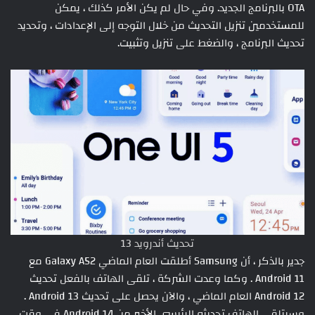
OTA بالبرنامج الجديد. وفي حال لم يكن الأمر كذلك ، يمكن
للمستخدمين تنزيل التحديث من خلال التوجه إلى الإعدادات ، وتحديد
تحديث البرنامج ، والضغط على تنزيل وتثبيت.
تحديث أندرويد 13
جدير بالذكر ، أن Samsung أطلقت العام الماضي Galaxy A52 مع
Android 11 . وكما وعدت الشركة ، تلقى الهاتف بالفعل تحديث
Android 12 العام الماضي ، والآن يحصل على تحديث Android 13 .
وسيتلقى الهاتف تحديثه الرئيسي الأخير من Android 14 في وقت